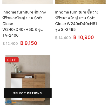
Inhome furniture ชั้นวาง
Inhome furniture ชั้นวาง
ทีวีขนาดใหญ่ บาน Soft-
ทีวีขนาดใหญ่ บาน Soft-
Close
Close W240xD40xH81
W240xD40xH50.8 รุ่น
รุ่น SI-2495
TV-2406
Original
Curre
฿
10,900
฿
14,400
price
price
Original
Current
฿
9,150
฿
12,400
was:
is:
price
price
฿ 14,400.
฿ 10,9
was:
is:
฿ 12,400.
฿ 9,150.
SALE
SELECT OPTIONS