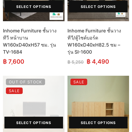
SELECT OPTIONS
SELECT OPTIONS
Inhome Furniture ชั้นวาง
Inhome Furniture ชั้นวาง
ทีวี หน้าบาน
ทีวี/ตู้ไซด์บอร์ด
W160xD40xH57 ซม. รุ่น
W160xD40xH82.5 ซม –
TV-1684
รุ่น SI-1600
Original
Current
฿
7,600
฿
4,490
฿
5,250
price
price
was:
is:
฿ 5,250.
฿ 4,490
OUT OF STOCK
SALE
SALE
SELECT OPTIONS
SELECT OPTIONS