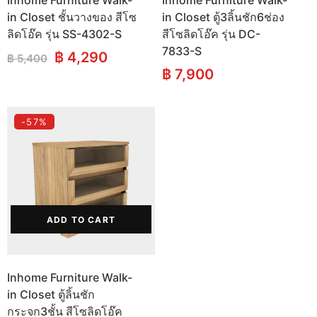
Inhome Furniture Walk-
Inhome Furniture Walk-
in Closet ชั้นวางของ สีโซ
in Closet ตู้3ลิ้นชัก6ช่อง
ลิดโอ๊ค รุ่น SS-4302-S
สีโซลิดโอ๊ค รุ่น DC-
7833-S
Original
Current
฿
4,290
฿
5,400
price
price
฿
7,900
was:
is:
฿ 5,400.
฿ 4,290.
-57%
ADD TO CART
Inhome Furniture Walk-
in Closet ตู้ลิ้นชัก
กระจก3ชั้น สีโซลิดโอ๊ค