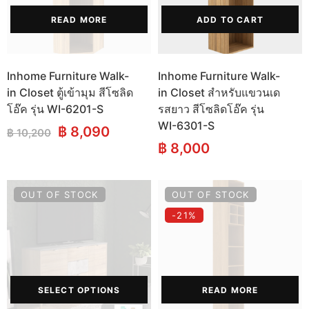
READ MORE
ADD TO CART
Inhome Furniture Walk-
Inhome Furniture Walk-
in Closet ตู้เข้ามุม สีโซลิด
in Closet สำหรับแขวนเด
โอ๊ค รุ่น WI-6201-S
รสยาว สีโซลิดโอ๊ค รุ่น
WI-6301-S
Original
Current
฿
8,090
฿
10,200
price
price
฿
8,000
was:
is:
฿ 10,200.
฿ 8,090.
OUT OF STOCK
OUT OF STOCK
-21%
SELECT OPTIONS
READ MORE