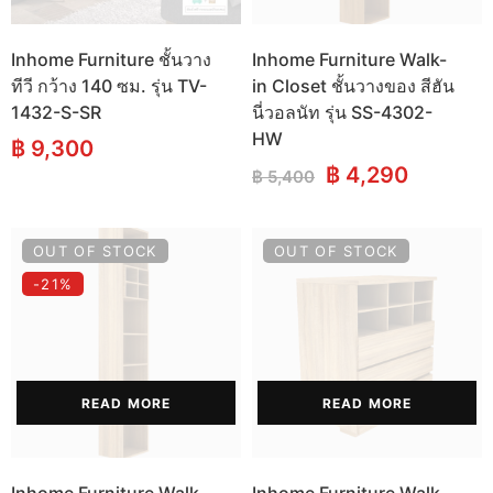
Inhome Furniture ชั้นวาง
Inhome Furniture Walk-
ทีวี กว้าง 140 ซม. รุ่น TV-
in Closet ชั้นวางของ สีฮัน
1432-S-SR
นี่วอลนัท รุ่น SS-4302-
HW
฿
9,300
Original
Current
฿
4,290
฿
5,400
price
price
was:
is:
฿ 5,400.
฿ 4,290
OUT OF STOCK
OUT OF STOCK
-21%
READ MORE
READ MORE