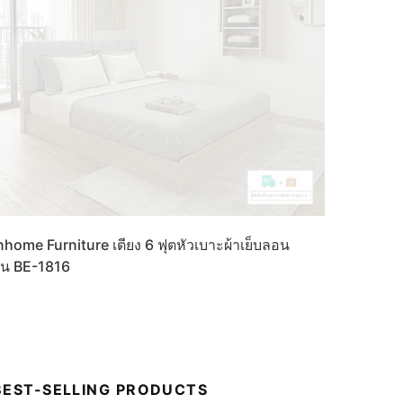
nhome Furniture เตียง 6 ฟุตหัวเบาะผ้าเย็บลอน
ุ่น BE-1816
BEST-SELLING PRODUCTS