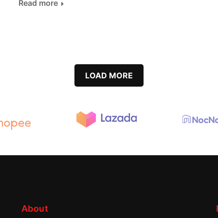
Read more
LOAD MORE
About