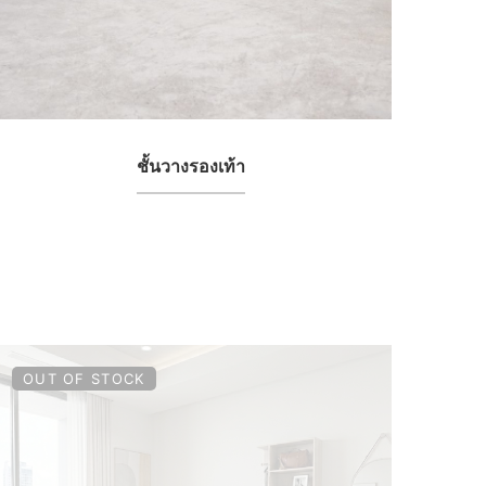
ชั้นวางรองเท้า
OUT OF STOCK