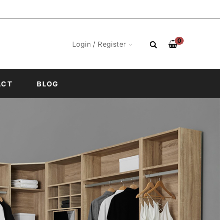
0
Login / Register
ACT
BLOG