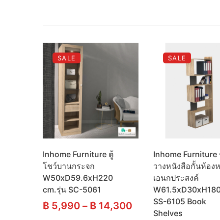
SALE
SALE
Inhome Furniture ตู้
Inhome Furniture ช
โชว์บานกระจก
วางหนังสือกั้นห้องห
W50xD59.6xH220
เอนกประสงค์
cm.รุ่น SC-5061
W61.5xD30xH180 
SS-6105 Book
฿
5,990
–
฿
14,300
Shelves