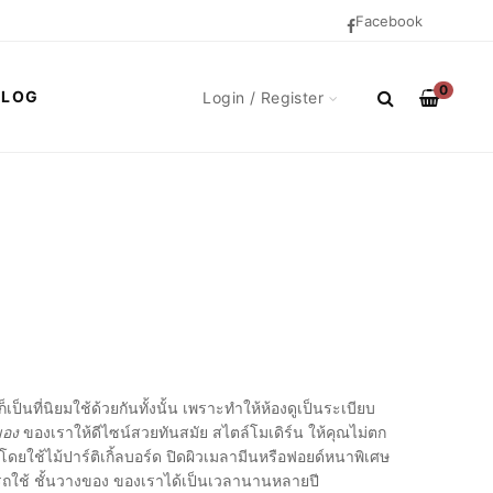
Facebook
0
BLOG
Login / Register
ก็เป็นที่นิยมใช้ด้วยกันทั้งนั้น เพราะทำให้ห้องดูเป็นระเบียบ
ของ
ของเราให้ดีไซน์สวยทันสมัย สไตล์โมเดิร์น ให้คุณไม่ตก
 โดยใช้ไม้ปาร์ติเกิ้ลบอร์ด ปิดผิวเมลามีนหรือฟอยด์หนาพิเศษ
มารถใช้ ชั้นวางของ ของเราได้เป็นเวลานานหลายปี