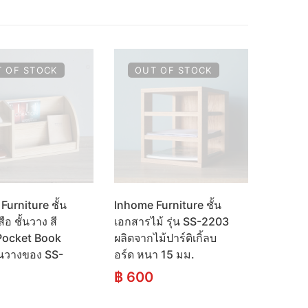
 OF STOCK
OUT OF STOCK
Furniture ชั้น
Inhome Furniture ชั้น
ือ ชั้นวาง สี
เอกสารไม้ รุ่น SS-2203
 Pocket Book
ผลิตจากไม้ปาร์ติเกิ้ลบ
ั้นวางของ SS-
อร์ด หนา 15 มม.
฿
600