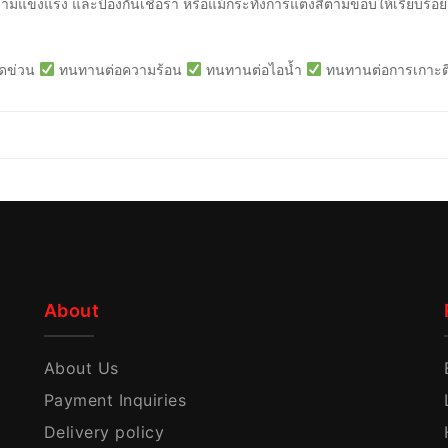
วามแข็งแรง และป้องกันเชื้อรา หรือแม้กระทั่งการแต่งสีตามขอบให้เรียบร้อย
ดข่วน
ทนทานต่อความร้อน
ทนทานต่อไอน้ำ
ทนทานต่อการเกาะต
About
About Us
Payment Inquiries
Delivery policy