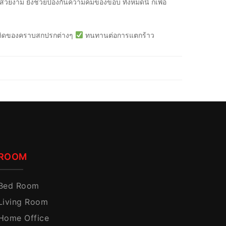
สวยงาม ยังช่วยป้องกันความคมของขอบ ทั้งหมดนี้ ก็เพื่อ
ิดของคราบสกปรกต่างๆ
ทนทานต่อการแตกร้าว
ROOM
Bed Room
Living Room
Home Office