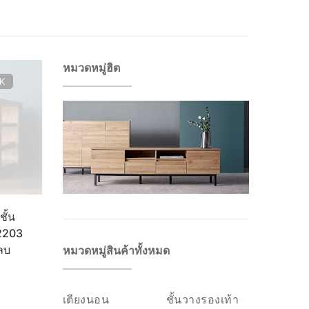
หมวดหมู่ฮิต
K
ั้น
-2203
้ลบ
หมวดหมู่สินค้าทั้งหมด
เตียงนอน
ชั้นวางรองเท้า