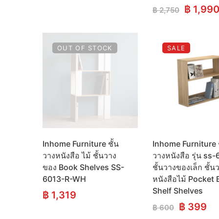
Origina
฿
1,99
฿
2,750
price
was:
฿ 2,750
OUT OF STOCK
SALE
Inhome Furniture ชั้น
Inhome Furniture ช
วางหนังสือ ไม้ ชั้นวาง
วางหนังสือ รุ่น ss
ของ Book Shelves SS-
ชั้นวางของเล็ก ชั้น
6013-R-WH
หนังสือไม้ Pocket
Shelf Shelves
฿
1,319
Original
Cu
฿
399
฿
600
price
pr