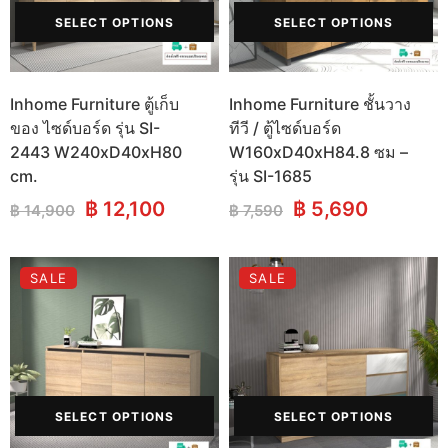
SELECT OPTIONS
SELECT OPTIONS
Inhome Furniture ตู้เก็บ
Inhome Furniture ชั้นวาง
ของ ไซด์บอร์ด รุ่น SI-
ทีวี / ตู้ไซด์บอร์ด
2443 W240xD40xH80
W160xD40xH84.8 ซม –
cm.
รุ่น SI-1685
Original
Current
Original
Current
฿
12,100
฿
5,690
฿
14,900
฿
7,590
price
price
price
price
was:
is:
was:
is:
฿ 14,900.
฿ 12,100.
฿ 7,590.
฿ 5,690.
SALE
SALE
SELECT OPTIONS
SELECT OPTIONS