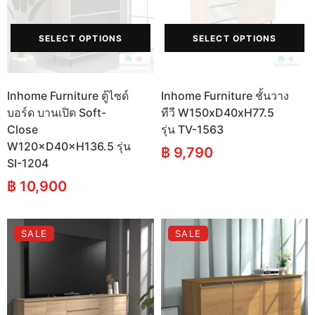
SELECT OPTIONS
SELECT OPTIONS
Inhome Furniture ตู้ไซด์
Inhome Furniture ชั้นวาง
บอร์ด บานเปิด Soft-
ทีวี W150xD40xH77.5
Close
รุ่น TV-1563
W120×D40×H136.5 รุ่น
฿
9,790
SI-1204
฿
10,900
SALE
SALE