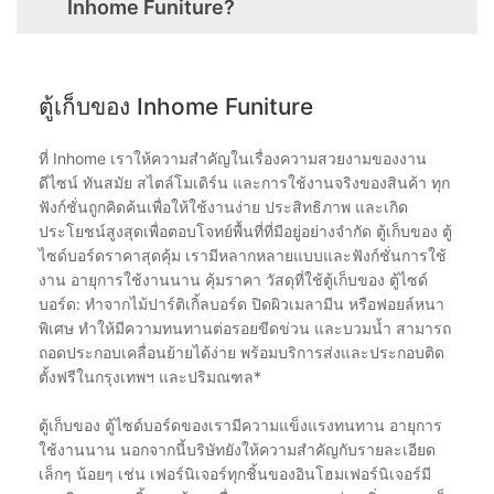
Inhome Funiture?
ตู้เก็บของ Inhome Funiture
ที่ Inhome เราให้ความสำคัญในเรื่องความสวยงามของงาน
ดีไซน์ ทันสมัย สไตล์โมเดิร์น และการใช้งานจริงของสินค้า ทุก
ฟังก์ชั่นถูกคิดค้นเพื่อให้ใช้งานง่าย ประสิทธิภาพ และเกิด
ประโยชน์สูงสุดเพื่อตอบโจทย์พื้นที่ที่มีอยู่อย่างจำกัด ตู้เก็บของ ตู้
ไซด์บอร์ดราคาสุดคุ้ม เรามีหลากหลายแบบและฟังก์ชั่นการใช้
งาน อายุการใช้งานนาน คุ้มราคา วัสดุที่ใช้ตู้เก็บของ ตู้ไซด์
บอร์ด: ทำจากไม้ปาร์ติเกิ้ลบอร์ด ปิดผิวเมลามีน หรือฟอยล์หนา
พิเศษ ทำให้มีความทนทานต่อรอยขีดข่วน และบวมน้ำ สามารถ
ถอดประกอบเคลื่อนย้ายได้ง่าย พร้อมบริการส่งและประกอบติด
ตั้งฟรีในกรุงเทพฯ และปริมณฑล*
ตู้เก็บของ ตู้ไซด์บอร์ดของเรามีความแข็งแรงทนทาน อายุการ
ใช้งานนาน นอกจากนี้บริษัทยังให้ความสำคัญกับรายละเอียด
เล็กๆ น้อยๆ เช่น เฟอร์นิเจอร์ทุกชิ้นของอินโฮมเฟอร์นิเจอร์มี