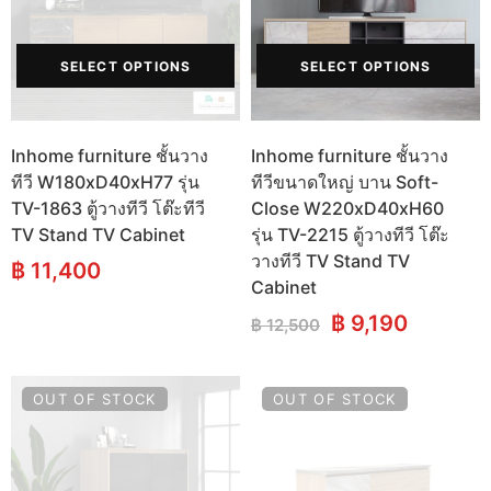
SELECT OPTIONS
SELECT OPTIONS
Inhome furniture ชั้นวาง
Inhome furniture ชั้นวาง
ทีวี W180xD40xH77 รุ่น
ทีวีขนาดใหญ่ บาน Soft-
TV-1863 ตู้วางทีวี โต๊ะทีวี
Close W220xD40xH60
TV Stand TV Cabinet
รุ่น TV-2215 ตู้วางทีวี โต๊ะ
วางทีวี TV Stand TV
฿
11,400
Cabinet
Original
Current
฿
9,190
฿
12,500
price
price
was:
is:
฿ 12,500.
฿ 9,190.
OUT OF STOCK
OUT OF STOCK