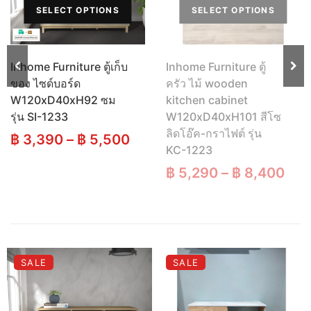
SELECT OPTIONS
SELECT OPTIONS
Inhome Furniture ตู้เก็บ
Inhome Furniture ตู้
ของ ไซด์บอร์ด
ครัว ไม้ wooden
W120xD40xH92 ซม
kitchen cabinet
รุ่น SI-1233
W120xD40xH101 สีโซ
ลิดโอ๊ค-กราไฟต์ รุ่น
฿
3,390
–
฿
5,500
KC-1223
฿
5,290
–
฿
8,400
t
.
SALE
SALE