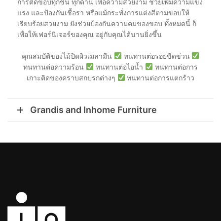
การติดขอบทุกชิ้น ทุกด้าน เพื่อความสวยงาม ช่วยเพิ่มความแข็ง
แรง และป้องกันเชื้อรา หรือแม้กระทั่งการแต่งสีตามขอบให้
เรียบร้อยสวยงาม ยังช่วยป้องกันความคมของขอบ ทั้งหมดนี้ ก็
เพื่อให้เฟอร์นิเจอร์ของคุณ อยู่กับคุณได้นานยิ่งขึ้น
คุณสมบัติของไม้ปิดผิวเมลามีน
ทนทานต่อรอยขีดข่วน
ทนทานต่อความร้อน
ทนทานต่อไอน้ำ
ทนทานต่อการ
เกาะติดของคราบสกปรกต่างๆ
ทนทานต่อการแตกร้าว
Grandis and Inhome Furniture