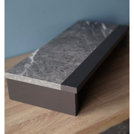
(SIDEBOARDS)
โต๊ะกลาง (COFFEE TABLES)
ตู้ลิ้นชัก (DRAWER CHESTS)
โต๊ะเครื่องแป้ง (DRESSING
TABLES)
ชั้นวางของ (SHELVES)
ชั้นวางรองเท้า (SHOES
CABINETS)
ตู้ข้างเตียง (SIDE TABLES)
โต๊ะทำงาน (DESKS)