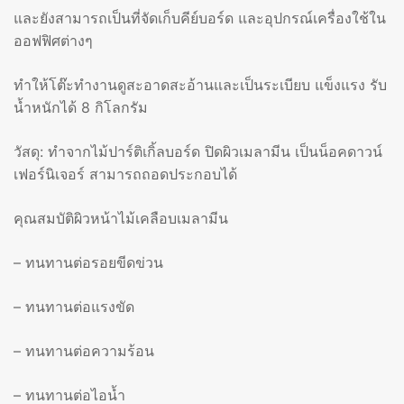
และยังสามารถเป็นที่จัดเก็บคีย์บอร์ด และอุปกรณ์เครื่องใช้ใน
ออฟฟิศต่างๆ
ทำให้โต๊ะทำงานดูสะอาดสะอ้านและเป็นระเบียบ แข็งแรง รับ
น้ำหนักได้ 8 กิโลกรัม
วัสดุ: ทำจากไม้ปาร์ติเกิ้ลบอร์ด ปิดผิวเมลามีน เป็นน็อคดาวน์
เฟอร์นิเจอร์ สามารถถอดประกอบได้
คุณสมบัติผิวหน้าไม้เคลือบเมลามีน
– ทนทานต่อรอยขีดข่วน
– ทนทานต่อแรงขัด
– ทนทานต่อความร้อน
– ทนทานต่อไอน้ำ