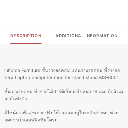
อ่อน-
กรา
ไฟต์
รุ่น
MS-
6001
DESCRIPTION
ADDITIONAL INFORMATION
QUANTITY
Inhome Furniture ชั้นวางจอคอม แท่นวางจอคอม ที่วางจอ
คอม Laptop computer monitor stand stand MS-6001
ชั้นวางจอคอม ทำจากไม้ปาร์ติเกิ้ลบอร์ดหนา 19 มม. ติดผิวเม
ลามีนทั้งตัว
ดีไซน์มาเพื่อสุขภาพ ปรับให้จอคอมอยู่ในระดับสายตา ช่วย
ลดการเป็นออฟฟิศซินโดรม