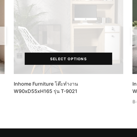
SELECT OPTIONS
Inhome Furniture โต๊ะทำงาน
In
W90xD55xH165 รุ่น T-9021
W
฿