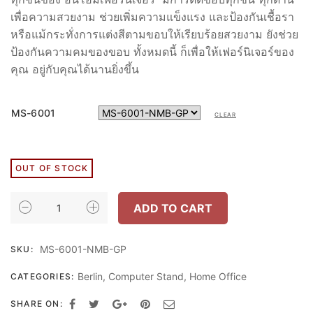
เพื่อความสวยงาม ช่วยเพิ่มความแข็งแรง และป้องกันเชื้อรา
หรือแม้กระทั่งการแต่งสีตามขอบให้เรียบร้อยสวยงาม ยังช่วย
ป้องกันความคมของขอบ ทั้งหมดนี้ ก็เพื่อให้เฟอร์นิเจอร์ของ
คุณ อยู่กับคุณได้นานยิ่งขึ้น
MS-6001
CLEAR
OUT OF STOCK
ชั้น
ADD TO CART
วาง
จอ
MS-6001-NMB-GP
SKU:
คอม
60ซม
Berlin
,
Computer Stand
,
Home Office
CATEGORIES:
สี
หิน
SHARE ON: