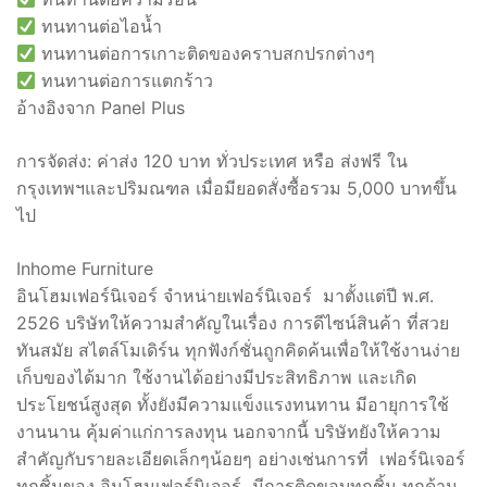
ทนทานต่อไอน้ำ
ทนทานต่อการเกาะติดของคราบสกปรกต่างๆ
ทนทานต่อการแตกร้าว
อ้างอิงจาก Panel Plus
การจัดส่ง: ค่าส่ง 120 บาท ทั่วประเทศ หรือ ส่งฟรี ใน
กรุงเทพฯและปริมณฑล เมื่อมียอดสั่งซื้อรวม 5,000 บาทขึ้น
ไป
Inhome Furniture
อินโฮมเฟอร์นิเจอร์ จำหน่ายเฟอร์นิเจอร์ มาตั้งแต่ปี พ.ศ.
2526 บริษัทให้ความสำคัญในเรื่อง การดีไซน์สินค้า ที่สวย
ทันสมัย สไตล์โมเดิร์น ทุกฟังก์ชั่นถูกคิดค้นเพื่อให้ใช้งานง่าย
เก็บของได้มาก ใช้งานได้อย่างมีประสิทธิภาพ และเกิด
ประโยชน์สูงสุด ทั้งยังมีความแข็งแรงทนทาน มีอายุการใช้
งานนาน คุ้มค่าแก่การลงทุน นอกจากนี้ บริษัทยังให้ความ
สำคัญกับรายละเอียดเล็กๆน้อยๆ อย่างเช่นการที่ เฟอร์นิเจอร์
ทุกชิ้นของ อินโฮมเฟอร์นิเจอร์ มีการติดขอบทุกชิ้น ทุกด้าน