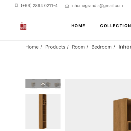
(+66) 2894 0211-4
inhomegrandis@gmail.com
HOME
COLLECTIO
Inhom
Home
Products
Room
Bedroom