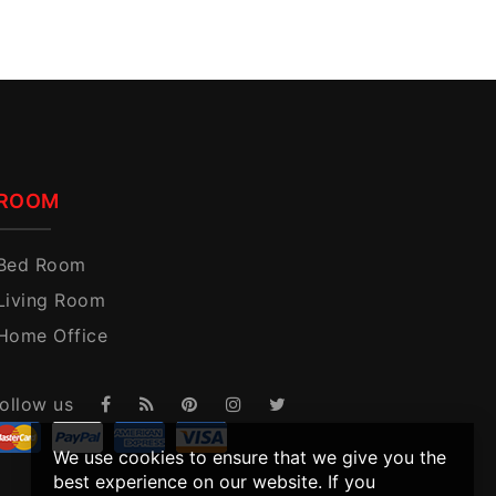
ROOM
Bed Room
Living Room
Home Office
ollow us
We use cookies to ensure that we give you the
best experience on our website. If you