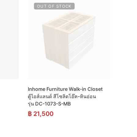
OUT OF STOCK
Inhome Furniture Walk-in Closet
ตู้ไอส์แลนด์ สีโซลิดโอ๊ค-หินอ่อน
รุ่น DC-1073-S-MB
t
฿
21,500
.