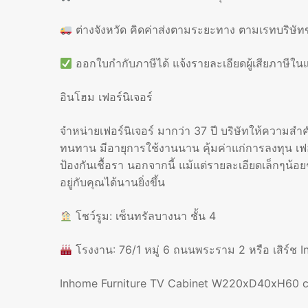
ต่างจังหวัด คิดค่าส่งตามระยะทาง ตามเรทบริษัท
ออกใบกำกับภาษีได้ แจ้งรายละเอียดผู้เสียภาษีใ
อินโฮม เฟอร์นิเจอร์
จำหน่ายเฟอร์นิเจอร์ มากว่า 37 ปี บริษัทให้ความสำคั
ทนทาน มีอายุการใช้งานนาน คุ้มค่าแก่การลงทุน เฟอร
ป้องกันเชื้อรา นอกจากนี้ แม้แต่รายละเอียดเล็กๆน้อ
อยู่กับคุณได้นานยิ่งขึ้น
โชว์รูม: เซ็นทรัลบางนา ชั้น 4
โรงงาน: 76/1 หมู่ 6 ถนนพระราม 2 หรือ เสิร์ช
Inhome Furniture TV Cabinet W220xD40xH60 