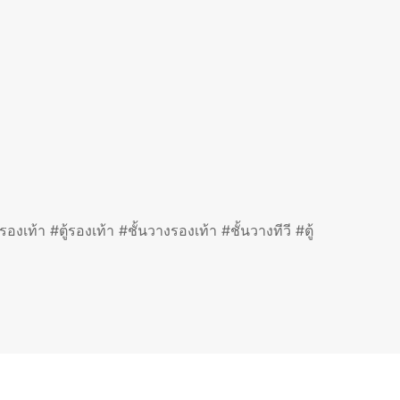
เท้า #ตู้รองเท้า #ชั้นวางรองเท้า #ชั้นวางทีวี #ตู้