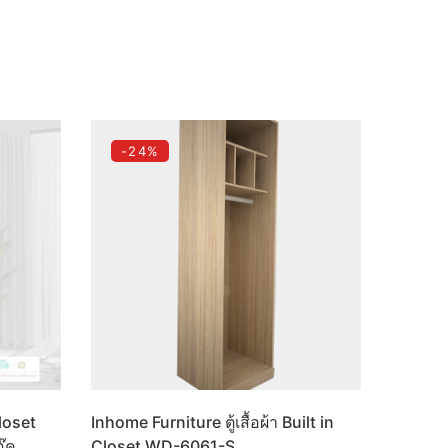
-24%
loset
Inhome Furniture ตู้เสื้อผ้า Built in
อ๊ค
Closet WD-6061-S