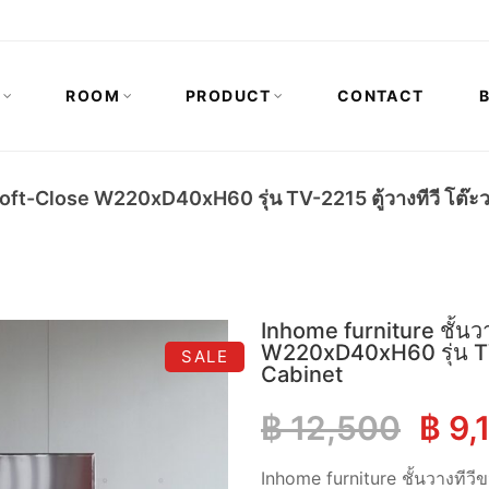
N
ROOM
PRODUCT
CONTACT
Soft-Close W220xD40xH60 รุ่น TV-2215 ตู้วางทีวี โต๊ะ
Inhome furniture ชั้น
W220xD40xH60 รุ่น TV-2
SALE
Cabinet
Orig
฿
12,500
฿
9,
pric
Inhome furniture ชั้นวางที