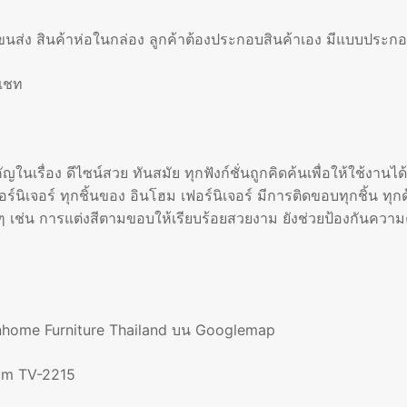
ขนส่ง สินค้าห่อในกล่อง ลูกค้าต้องประกอบสินค้าเอง มีแบบประกอ
นแชท
ญในเรื่อง ดีไซน์สวย ทันสมัย ทุกฟังก์ชั่นถูกคิดค้นเพื่อให้ใช้งาน
์นิเจอร์ ทุกชิ้นของ อินโฮม เฟอร์นิเจอร์ มีการติดขอบทุกชิ้น ท
ยๆ เช่น การแต่งสีตามขอบให้เรียบร้อยสวยงาม ยังช่วยป้องกันความค
 Inhome Furniture Thailand บน Googlemap
cm TV-2215