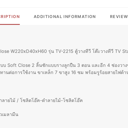
TV-
2215
ตู้
RIPTION
ADDITIONAL INFORMATION
REVIEW
วาง
ทีวี
โต๊ะ
วาง
ทีวี
Close W220xD40xH60 รุ่น TV-2215 ตู้วางทีวี โต๊ะวางทีวี TV S
TV
STAND
บ Soft Close 2 ลิ้นชักแบบรางลูกปืน 3 ตอน และอีก 4 ช่องวางขอ
TV
านต่อการใช้งาน ขาเหล็ก 7 ขาสูง 16 ซม พร้อมรูร้อยสายไฟด้า
CABINET
QUANTITY
-ดำลายไม้ / โซลิดโอ๊ค-ดำลายไม้-โซลิดโอ๊ค
ิวเมลามีน