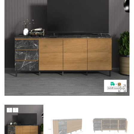
(SIDEBOARDS)
โต๊ะกลาง (COFFEE TABLES)
ตู้ลิ้นชัก (DRAWER CHESTS)
โต๊ะเครื่องแป้ง (DRESSING
TABLES)
ชั้นวางของ (SHELVES)
ชั้นวางรองเท้า (SHOES
CABINETS)
ตู้ข้างเตียง (SIDE TABLES)
โต๊ะทำงาน (DESKS)