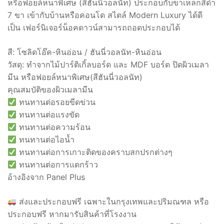
หรือฟอยล์หนาพิเศษ (สีฮันนี่วอลนัท) ประกอบกับขาเหล็กสีดำ
7 ขา เข้ากับบ้านหรือคอนโด สไตล์ Modern Luxury ได้ดี
เป็น เฟอร์นิเจอร์น็อคดาวน์สามารถถอดประกอบได้
สี: โซลิดโอ๊ค-หินอ่อน / ฮันนี่วอลนัท-หินอ่อน
วัสดุ: ทำจากไม้ปาร์ติเกิ้ลบอร์ด และ MDF บอร์ด ปิดผิวเมลา
มีน หรือฟอยล์หนาพิเศษ(สีฮันนี่วอลนัท)
คุณสมบัติของผิวเมลามีน
ทนทานต่อรอยขีดข่วน
ทนทานต่อแรงขัด
ทนทานต่อความร้อน
ทนทานต่อไอน้ำ
ทนทานต่อการเกาะติดของคราบสกปรกต่างๆ
ทนทานต่อการแตกร้าว
อ้างอิงจาก Panel Plus
ส่งและประกอบฟรี เฉพาะในกรุงเทพและปริมณฑล หรือ
ประกอบฟรี หากมารับสินค้าที่โรงงาน