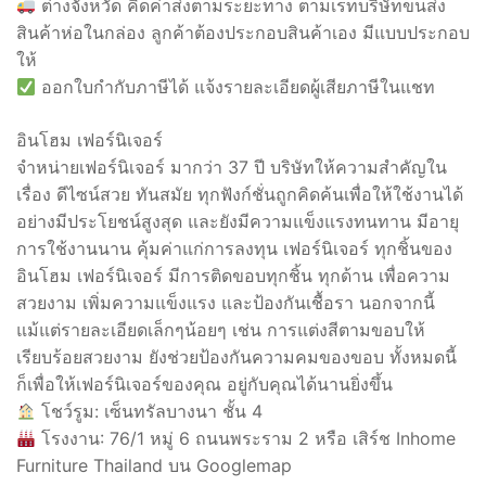
ต่างจังหวัด คิดค่าส่งตามระยะทาง ตามเรทบริษัทขนส่ง
สินค้าห่อในกล่อง ลูกค้าต้องประกอบสินค้าเอง มีแบบประกอบ
ให้
ออกใบกำกับภาษีได้ แจ้งรายละเอียดผู้เสียภาษีในแชท
อินโฮม เฟอร์นิเจอร์
จำหน่ายเฟอร์นิเจอร์ มากว่า 37 ปี บริษัทให้ความสำคัญใน
เรื่อง ดีไซน์สวย ทันสมัย ทุกฟังก์ชั่นถูกคิดค้นเพื่อให้ใช้งานได้
อย่างมีประโยชน์สูงสุด และยังมีความแข็งแรงทนทาน มีอายุ
การใช้งานนาน คุ้มค่าแก่การลงทุน เฟอร์นิเจอร์ ทุกชิ้นของ
อินโฮม เฟอร์นิเจอร์ มีการติดขอบทุกชิ้น ทุกด้าน เพื่อความ
สวยงาม เพิ่มความแข็งแรง และป้องกันเชื้อรา นอกจากนี้
แม้แต่รายละเอียดเล็กๆน้อยๆ เช่น การแต่งสีตามขอบให้
เรียบร้อยสวยงาม ยังช่วยป้องกันความคมของขอบ ทั้งหมดนี้
ก็เพื่อให้เฟอร์นิเจอร์ของคุณ อยู่กับคุณได้นานยิ่งขึ้น
โชว์รูม: เซ็นทรัลบางนา ชั้น 4
โรงงาน: 76/1 หมู่ 6 ถนนพระราม 2 หรือ เสิร์ช Inhome
Furniture Thailand บน Googlemap