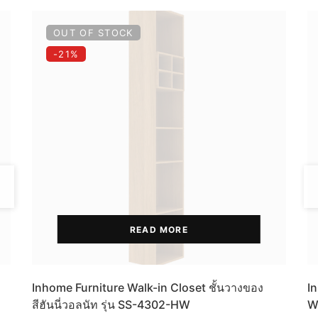
OUT OF STOCK
-21%
READ MORE
Inhome Furniture Walk-in Closet ชั้นวางของ
In
สีฮันนี่วอลนัท รุ่น SS-4302-HW
W