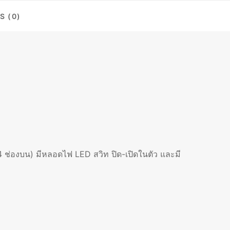
S (0)
น 4 ช่องบน) มีหลอดไฟ LED สวิท ปิด-เปิดในตัว และมี