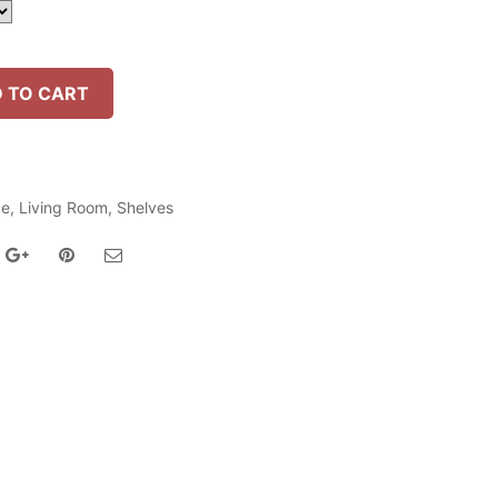
 TO CART
ce
,
Living Room
,
Shelves