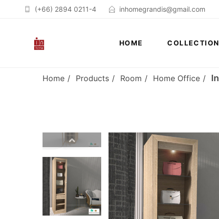
(+66) 2894 0211-4
inhomegrandis@gmail.com
HOME
COLLECTIO
I
Home
Products
Room
Home Office