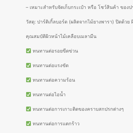
– เหมาะสำหรับจัดเก็บกระเป๋า หรือ โชว์สินค้า ของ
วัสดุ: ปาร์ติเกิ้ลบอร์ด (ผลิตจากไม้ยางพารา) ปิดด้วย 
คุณสมบัติผิวหน้าไม้เคลือบเมลามีน
ทนทานต่อรอยขีดข่วน
ทนทานต่อแรงขัด
ทนทานต่อความร้อน
ทนทานต่อไอน้ำ
ทนทานต่อการเกาะติดของคราบสกปรกต่างๆ
ทนทานต่อการแตกร้าว