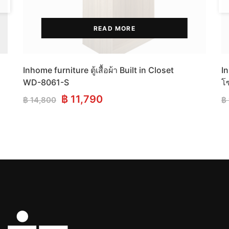
READ MORE
Inhome furniture ตู้เสื้อผ้า Built in Closet
In
WD-8061-S
โซ
Original
Current
฿
11,790
฿
14,800
฿
price
price
was:
is:
฿ 14,800.
฿ 11,790.