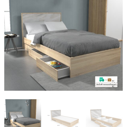
(SIDEBOARDS)
โต๊ะกลาง (COFFEE TABLES)
ตู้ลิ้นชัก (DRAWER CHESTS)
โต๊ะเครื่องแป้ง (DRESSING
TABLES)
ชั้นวางของ (SHELVES)
ชั้นวางรองเท้า (SHOES
CABINETS)
ตู้ข้างเตียง (SIDE TABLES)
โต๊ะทำงาน (DESKS)