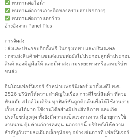
ทนทานต่อไอน้ำ
ทนทานต่อการเกาะติดของคราบสกปรกต่างๆ
ทนทานต่อการแตกร้าว
อ้างอิงจาก Panel Plus
การจัดส่ง
: ส่งและประกอบติดตั้งฟรี ในกรุงเทพฯ และปริมณฑล
: ตจว.ส่งสินค้าผ่านขนส่งแบบห่อยังไม่ประกอบลูกค้าประกอบ
สินค้าเองมีคู่มือให้ และมีค่าส่งตามระยะทางหรือเลทบริษํท
ขนส่ง
อินโฮมเฟอร์นิเจอร์ จำหน่ายเฟอร์นิเจอร์ มาตั้งแต่ปี พ.ศ.
2526 บริษัทให้ความสำคัญในเรื่อง การดีไซน์สินค้า ที่สวย
ทันสมัย สไตล์โมเดิร์น ทุกฟังก์ชั่นถูกคิดค้นเพื่อให้ใช้งานง่าย
เก็บของได้มาก ใช้งานได้อย่างมีประสิทธิภาพ และเกิด
ประโยชน์สูงสุด ทั้งยังมีความแข็งแรงทนทาน มีอายุการใช้
งานนาน คุ้มค่าแก่การลงทุน นอกจากนี้ บริษัทยังให้ความ
สำคัญกับรายละเอียดเล็กๆน้อยๆ อย่างเช่นการที่ เฟอร์นิเจอร์