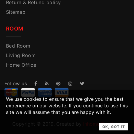
Return & Refund policy
Sitemap
ROOM
Bed Room
Living Room
Home Office
Follow us
We use cookies to ensure that we give you the best
experience on our website. If you continue to use this
site we will assume that you are happy with it.
Copyright © 2019. Created by
Inhome Furniture
.
OK, GOT IT