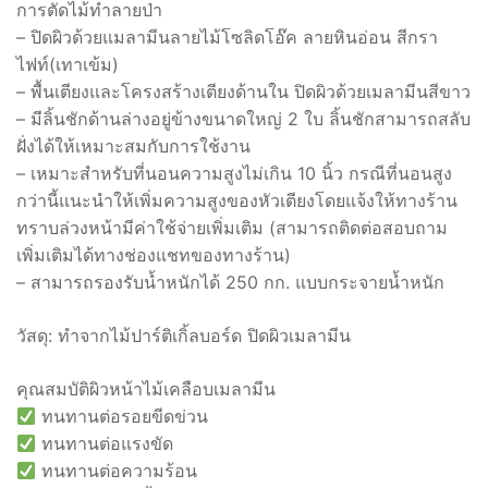
การตัดไม้ทำลายป่า
– ปิดผิวด้วยแมลามีนลายไม้โซลิดโอ๊ค ลายหินอ่อน สีกรา
ไฟท์(เทาเข้ม)
– พื้นเตียงและโครงสร้างเตียงด้านใน ปิดผิวด้วยเมลามีนสีขาว
– มีลิ้นชักด้านล่างอยู่ข้างขนาดใหญ่ 2 ใบ ลิ้นชักสามารถสลับ
ฝั่งได้ให้เหมาะสมกับการใช้งาน
– เหมาะสำหรับที่นอนความสูงไม่เกิน 10 นิ้ว กรณีที่นอนสูง
กว่านี้แนะนำให้เพิ่มความสูงของหัวเตียงโดยแจ้งให้ทางร้าน
ทราบล่วงหน้ามีค่าใช้จ่ายเพิ่มเติม (สามารถติดต่อสอบถาม
เพิ่มเติมได้ทางช่องแชทของทางร้าน)
– สามารถรองรับน้ำหนักได้ 250 กก. แบบกระจายน้ำหนัก
วัสดุ: ทำจากไม้ปาร์ติเกิ้ลบอร์ด ปิดผิวเมลามีน
คุณสมบัติผิวหน้าไม้เคลือบเมลามีน
ทนทานต่อรอยขีดข่วน
ทนทานต่อแรงขัด
ทนทานต่อความร้อน