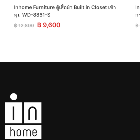
Inhome Furniture ตู้เสื้อผ้า Built in Closet เข้า
In
มุม WD-8861-S
กร
Original
Current
฿
9,600
฿
12,800
฿
price
price
was:
is:
฿ 12,800.
฿ 9,600.