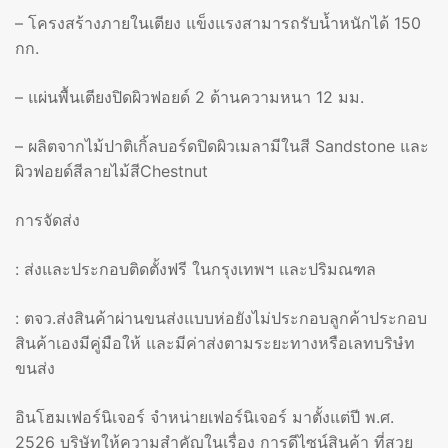
– โครงสร้างภายในเตียง แข็งแรงสามารถรับน้ำหนักได้ 150
กก.
– แผ่นพื้นเตียงปิดผิวฟอยด์ 2 ด้านความหนา 12 มม.
– ผลิตจากไม้ปาติเกิ้ลบอร์ดปิดผิวเมลามีในสี Sandstone และ
ผิวฟอยด์สีลายไม้สีChestnut
การจัดส่ง
: ส่งและประกอบติดตั้งฟรี ในกรุงเทพฯ และปริมณฑล
: ตจว.ส่งสินค้าผ่านขนส่งแบบห่อยังไม่ประกอบลูกค้าประกอบ
สินค้าเองมีคู่มือให้ และมีค่าส่งตามระยะทางหรือเลทบริษํท
ขนส่ง
อินโฮมเฟอร์นิเจอร์ จำหน่ายเฟอร์นิเจอร์ มาตั้งแต่ปี พ.ศ.
2526 บริษัทให้ความสำคัญในเรื่อง การดีไซน์สินค้า ที่สวย