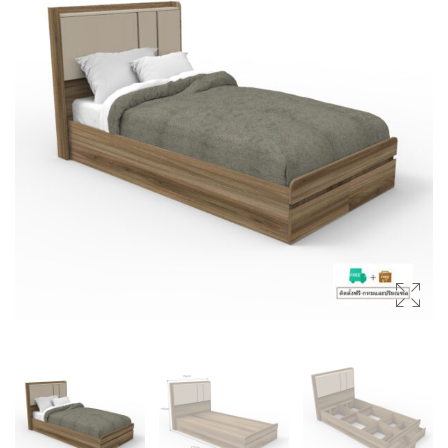
(SIDEBOARDS)
โต๊ะกลาง (COFFEE TABLES)
ตู้ลิ้นชัก (DRAWER CHESTS)
โต๊ะเครื่องแป้ง (DRESSING
TABLES)
ชั้นวางของ (SHELVES)
ชั้นวางรองเท้า (SHOES
CABINETS)
ตู้ข้างเตียง (SIDE TABLES)
โต๊ะทำงาน (DESKS)