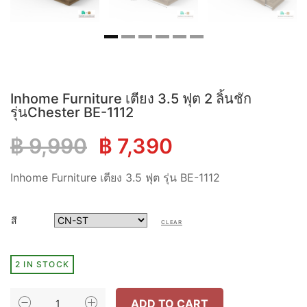
Inhome Furniture เตียง 3.5 ฟุต 2 ลิ้นชัก
รุ่นChester BE-1112
Original
Current
฿
9,990
฿
7,390
price
price
Inhome Furniture เตียง 3.5 ฟุต รุ่น BE-1112
was:
is:
สี
CLEAR
฿ 9,990.
฿ 7,390.
2 IN STOCK
INHOME
ADD TO CART