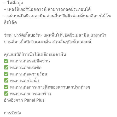
– ไม่มีสตูล
– เฟอร์นิเจอร์น็อคดาวน์ สามารถถอดประกอบได้
– แผ่นบนปิดผิวเมลามีน ส่วนอื่นๆปิดผิวฟอยด์หนาสีลายไม้โซ
ลิดโอ๊ค
วัสดุ: ปาร์ติเกิ้ลบอร์ด- แผ่นพื้นโต๊ะปิดผิวเมลามีน และหน้า
บานสีมาเบิ้ลปิดผิวเมลามีน ส่วนอื่นๆปิดด้วยฟอยด์
คุณสมบัติผิวหน้าไม้เคลือบเมลามีน
ทนทานต่อรอยขีดข่วน
ทนทานต่อแรงขัด
ทนทานต่อความร้อน
ทนทานต่อไอน้ำ
ทนทานต่อการเกาะติดของคราบสกปรกต่างๆ
ทนทานต่อการแตกร้าว
อ้างอิงจาก Panel Plus
การจัดส่ง