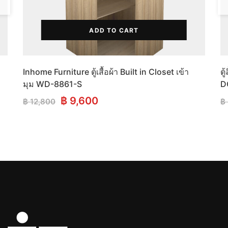
ADD TO CART
Inhome Furniture ตู้เสื้อผ้า Built in Closet เข้า
ตู
มุม WD-8861-S
D
Original
Current
฿
9,600
฿
12,800
฿
price
price
was:
is:
฿ 12,800.
฿ 9,600.