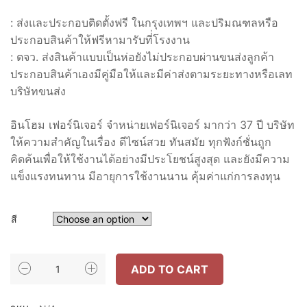
: ส่งและประกอบติดตั้งฟรี ในกรุงเทพฯ และปริมณฑลหรือ
ประกอบสินค้าให้ฟรีหามารับที่่โรงงาน
: ตจว. ส่งสินค้าแบบเป็นห่อยังไม่ประกอบผ่านขนส่งลูกค้า
ประกอบสินค้าเองมีคู่มือให้และมีค่าส่งตามระยะทางหรือเลท
บริษัทขนส่ง
อินโฮม เฟอร์นิเจอร์ จำหน่ายเฟอร์นิเจอร์ มากว่า 37 ปี บริษัท
ให้ความสำคัญในเรื่อง ดีไซน์สวย ทันสมัย ทุกฟังก์ชั่นถูก
คิดค้นเพื่อให้ใช้งานได้อย่างมีประโยชน์สูงสุด และยังมีความ
แข็งแรงทนทาน มีอายุการใช้งานนาน คุ้มค่าแก่การลงทุน
สี
INHOME
ADD TO CART
FURNITURE
โต๊ะ