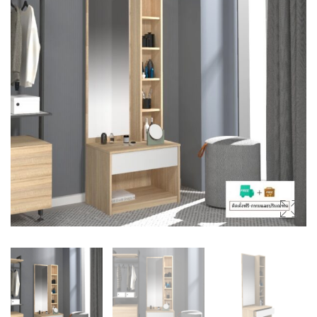
(SIDEBOARDS)
โต๊ะกลาง (COFFEE TABLES)
ตู้ลิ้นชัก (DRAWER CHESTS)
โต๊ะเครื่องแป้ง (DRESSING
TABLES)
ชั้นวางของ (SHELVES)
ชั้นวางรองเท้า (SHOES
CABINETS)
ตู้ข้างเตียง (SIDE TABLES)
โต๊ะทำงาน (DESKS)