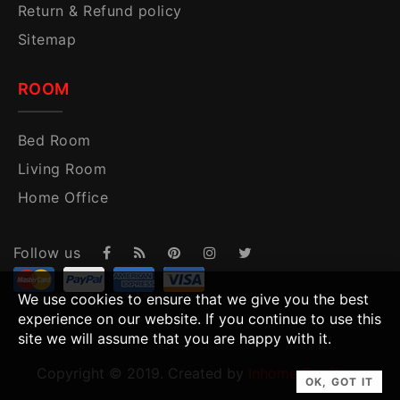
Return & Refund policy
Sitemap
ROOM
Bed Room
Living Room
Home Office
Follow us
We use cookies to ensure that we give you the best
experience on our website. If you continue to use this
site we will assume that you are happy with it.
Copyright © 2019. Created by
Inhome Furniture
.
OK, GOT IT