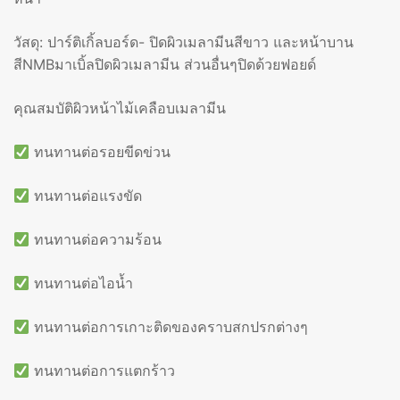
วัสดุ: ปาร์ติเกิ้ลบอร์ด- ปิดผิวเมลามีนสีขาว และหน้าบาน
สีNMBมาเบิ้ลปิดผิวเมลามีน ส่วนอื่นๆปิดด้วยฟอยด์
คุณสมบัติผิวหน้าไม้เคลือบเมลามีน
ทนทานต่อรอยขีดข่วน
ทนทานต่อแรงขัด
ทนทานต่อความร้อน
ทนทานต่อไอน้ำ
ทนทานต่อการเกาะติดของคราบสกปรกต่างๆ
ทนทานต่อการแตกร้าว