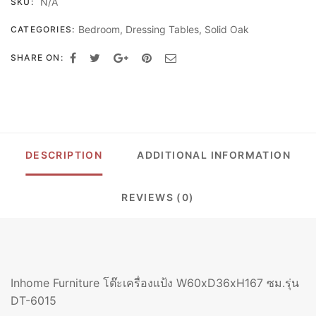
N/A
SKU:
เครื่อง
แป้ง
Bedroom
,
Dressing Tables
,
Solid Oak
CATEGORIES:
W60XD36XH167
ซม.รุ่น
SHARE ON:
DT-
6015
QUANTITY
DESCRIPTION
ADDITIONAL INFORMATION
REVIEWS (0)
Inhome Furniture โต๊ะเครื่องแป้ง W60xD36xH167 ซม.รุ่น
DT-6015