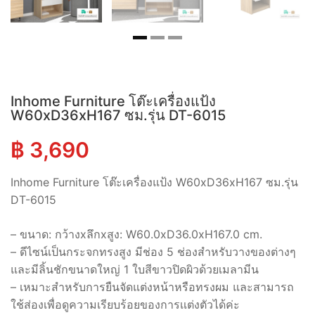
Inhome Furniture โต๊ะเครื่องแป้ง
W60xD36xH167 ซม.รุ่น DT-6015
฿
3,690
Inhome Furniture โต๊ะเครื่องแป้ง W60xD36xH167 ซม.รุ่น
DT-6015
– ขนาด: กว้างxลึกxสูง: W60.0xD36.0xH167.0 cm.
– ดีไซน์เป็นกระจกทรงสูง มีช่อง 5 ช่องสำหรับวางของต่างๆ
และมีลิ้นชักขนาดใหญ่ 1 ใบสีขาวปิดผิวด้วยเมลามีน
– เหมาะสำหรับการยืนจัดแต่งหน้าหรือทรงผม และสามารถ
ใช้ส่องเพื่อดูความเรียบร้อยของการเเต่งตัวได้ค่ะ