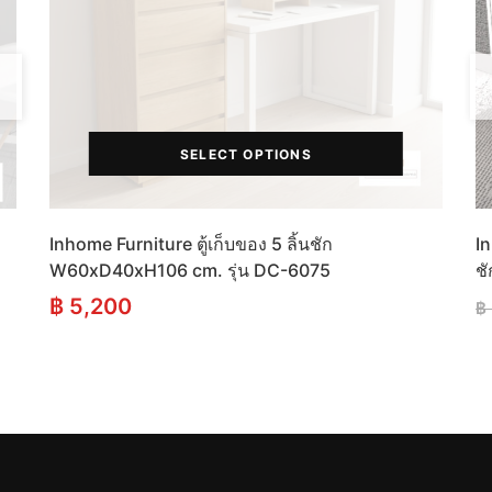
SELECT OPTIONS
Inhome Furniture ตู้เก็บของ 5 ลิ้นชัก
In
W60xD40xH106 cm. รุ่น DC-6075
ช
฿
5,200
฿