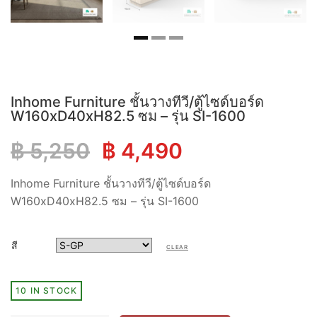
Inhome Furniture ชั้นวางทีวี/ตู้ไซด์บอร์ด
W160xD40xH82.5 ซม – รุ่น SI-1600
Original
Current
฿
5,250
฿
4,490
price
price
Inhome Furniture ชั้นวางทีวี/ตู้ไซด์บอร์ด
W160xD40xH82.5 ซม – รุ่น SI-1600
was:
is:
สี
฿ 5,250.
฿ 4,490.
CLEAR
10 IN STOCK