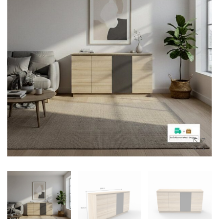
(SIDEBOARDS)
โต๊ะกลาง (COFFEE TABLES)
ตู้ลิ้นชัก (DRAWER CHESTS)
โต๊ะเครื่องแป้ง (DRESSING
TABLES)
ชั้นวางของ (SHELVES)
ชั้นวางรองเท้า (SHOES
CABINETS)
ตู้ข้างเตียง (SIDE TABLES)
โต๊ะทำงาน (DESKS)