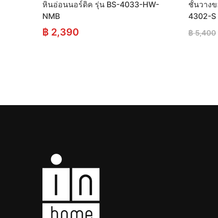
หินอ่อนนอร์ดิค รุ่น BS-4033-HW-
ชั้นวางข
NMB
4302-S
฿
2,390
฿
5,400