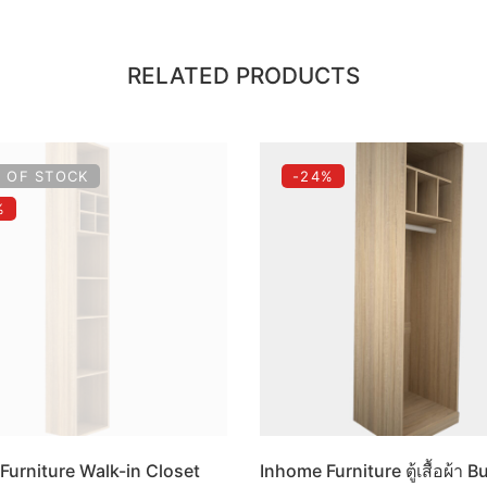
RELATED PRODUCTS
 OF STOCK
-24%
%
Furniture Walk-in Closet
Inhome Furniture ตู้เสื้อผ้า Bu