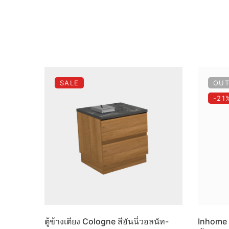
SALE
OUT
-21
ตู้ข้างเตียง Cologne สีฮันนี่วอลนัท-
Inhome 