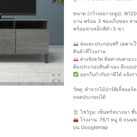
ขนาด (กว้างxยาวxสูง): W120
บาน พร้อม 3 ช่องเก็บของ สา
พร้อมขาเหล็กสีดำ 5 ขา
ส่งและประกอบฟรี เฉพาะใ
สินค้าที่โรงงาน
ต่างจังหวัด คิดค่าส่งตามร
ต้องประกอบสินค้าเอง มีแบบป
ออกใบกำกับภาษีได้ แจ้งรา
วัสดุ: ทำจากไม้ปาร์ติเกิ้ลบอร
ถอดประกอบได้
โชว์รูม: เซ็นทรัลบางนา ชั้
โรงงาน: 76/1 หมู่ 6 ถนนพ
บน Googlemap