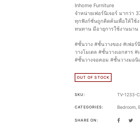
Inhome Furniture
จำหน่ายเฟอร์นิเจอร์ มากว่า 3
ทุกฟังก์ชั่นถูกคิดค้นเพื่อให้
ทนทาน มีอายุการใช้งานนาน ค
#ชั้นวาง #ชั้นวางของ #เฟอร์น
วางโมเดล #ชั้นวางเอกสาร #เตียง
#ชั้นวางจอคอม #ชั้นวางมอนิเ
OUT OF STOCK
TV-1233-C
SKU:
Bedroom
,
CATEGORIES:
SHARE ON: