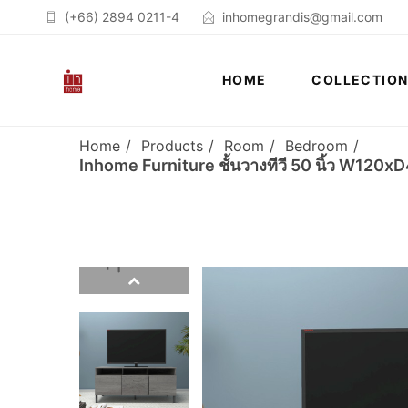
(+66) 2894 0211-4
inhomegrandis@gmail.com
HOME
COLLECTIO
Home
Products
Room
Bedroom
Inhome Furniture ชั้นวางทีวี 50 นิ้ว W120xD