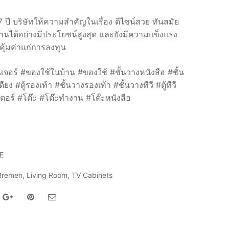
7 ปี บริษัทให้ความสำคัญในเรื่อง ดีไซน์สวย ทันสมัย
ใช้งานได้อย่างมีประโยชน์สูงสุด และยังมีความแข็งแรง
ุ้มค่าแก่การลงทุน
ิเจอร์ #ของใช้ในบ้าน #ของใช้ #ชั้นวางหนังสือ #ชั้น
 #ตู้รองเท้า #ชั้นวางรองเท้า #ชั้นวางทีวี #ตู้ทีวี
ตอร์ #โต๊ะ #โต๊ะทำงาน #โต๊ะหนังสือ
E
Bremen
,
Living Room
,
TV Cabinets