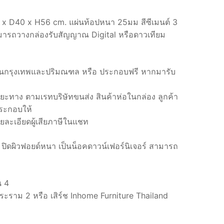
 x D40 x H56 cm. แผ่นท้อปหนา 25มม สีซีเมนต์ 3
มารถวางกล่องรับสัญญาณ Digital หรือดาวเทียม
นกรุงเทพและปริมณฑล หรือ ประกอบฟรี หากมารับ
ะยะทาง ตามเรทบริษัทขนส่ง สินค้าห่อในกล่อง ลูกค้า
ระกอบให้
ยละเอียดผู้เสียภาษีในแชท
์ด ปิดผิวฟอยด์หนา เป็นน็อคดาวน์เฟอร์นิเจอร์ สามารถ
น 4
ระราม 2 หรือ เสิร์ช Inhome Furniture Thailand