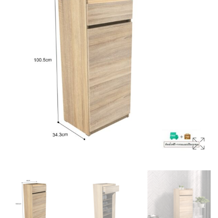
(SIDEBOARDS)
โต๊ะกลาง (COFFEE TABLES)
ตู้ลิ้นชัก (DRAWER CHESTS)
โต๊ะเครื่องแป้ง (DRESSING
TABLES)
ชั้นวางของ (SHELVES)
ชั้นวางรองเท้า (SHOES
CABINETS)
ตู้ข้างเตียง (SIDE TABLES)
โต๊ะทำงาน (DESKS)