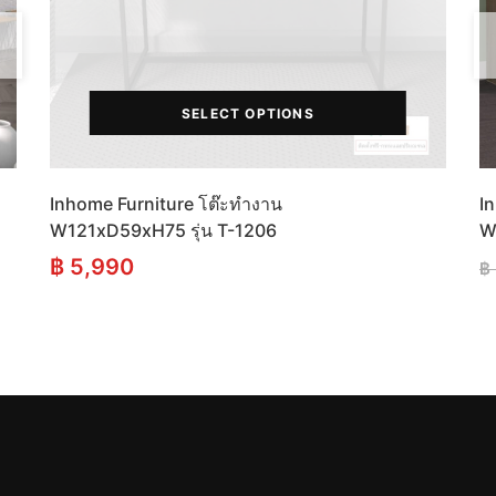
SELECT OPTIONS
Inhome Furniture โต๊ะทำงาน
In
W121xD59xH75 รุ่น T-1206
W
฿
5,990
฿