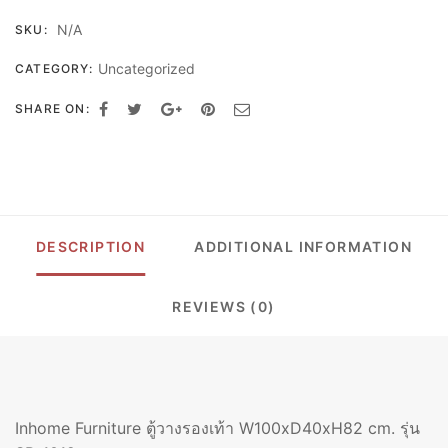
ตู้
N/A
SKU:
วาง
รองเท้า
Uncategorized
CATEGORY:
W100XD40XH82
CM.
SHARE ON:
รุ่น
SB-
1012
QUANTITY
DESCRIPTION
ADDITIONAL INFORMATION
REVIEWS (0)
Inhome Furniture ตู้วางรองเท้า W100xD40xH82 cm. รุ่น