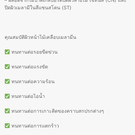
– ผลอตจากไม้ปาติเกิ้ลบอร์ดปิดผิวลายไม้ เชทนัส (CN) และ
ปิดผิวเมลามีในสีแซนสโตน (ST)
คุณสมบัติผิวหน้าไม้เคลือบเมลามีน
ทนทานต่อรอยขีดข่วน
ทนทานต่อแรงขัด
ทนทานต่อความร้อน
ทนทานต่อไอน้ำ
ทนทานต่อการเกาะติดของคราบสกปรกต่างๆ
ทนทานต่อการแตกร้าว