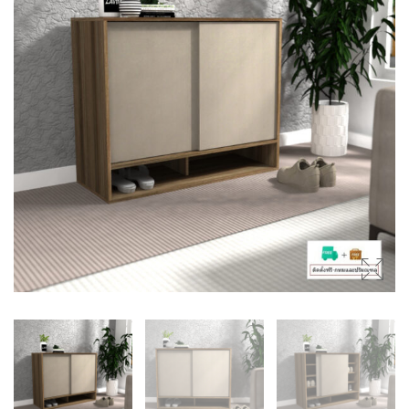
(SIDEBOARDS)
โต๊ะกลาง (COFFEE TABLES)
ตู้ลิ้นชัก (DRAWER CHESTS)
โต๊ะเครื่องแป้ง (DRESSING
TABLES)
ชั้นวางของ (SHELVES)
ชั้นวางรองเท้า (SHOES
CABINETS)
ตู้ข้างเตียง (SIDE TABLES)
โต๊ะทำงาน (DESKS)