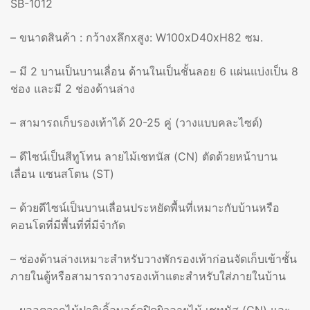
SB-1012
– ขนาดสินค้า : กว้างxลึกxสูง: W100xD40xH82 ซม.
– มี 2 บานเป็นบานเลื่อน ด้านในเป็นชั้นลอย 6 แผ่นแบ่งเป็น 8
ช่อง และมี 2 ช่องด้านล่าง
– สามารถเก็บรองเท้าได้ 20-25 คู่ (วางแบบคละไซด์)
– ดีไซน์เป็นสีทูโทน ลายไม้เชทนัส (CN) ตัดด้วยหน้าบาน
เลื่อน แซนสโตน (ST)
– ด้วยดีไซน์เป็นบานเลื่อนประหยัดพื้นที่เหมาะกับบ้านหรือ
คอนโดที่มีพื้นที่ที่มีจำกัด
– ช่องด้านล่างเหมาะสำหรับวางพักรองเท้าก่อนจัดเก็บเข้าชั้น
ภายในตู้หรือสามารถวางรองเท้าแตะสำหรับใส่ภายในบ้าน