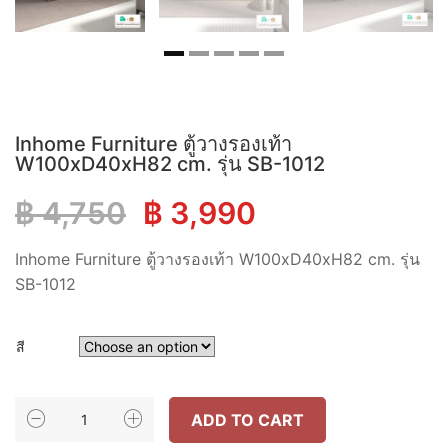
Inhome Furniture ตู้วางรองเท้า
W100xD40xH82 cm. รุ่น SB-1012
Original
Current
฿
4,750
฿
3,990
price
price
Inhome Furniture ตู้วางรองเท้า W100xD40xH82 cm. รุ่น
SB-1012
was:
is:
สี
฿ 4,750.
฿ 3,990.
INHOME
ADD TO CART
FURNITURE