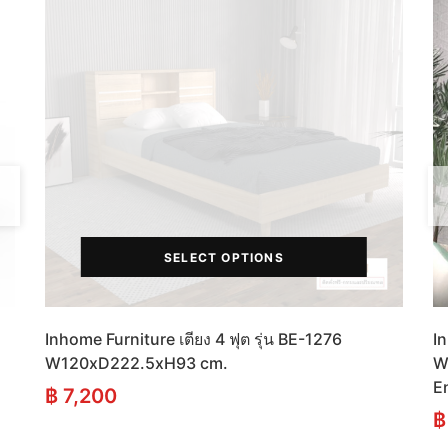
SELECT OPTIONS
Inhome Furniture เตียง 4 ฟุต รุ่น BE-1276
In
W120xD222.5xH93 cm.
W
E
฿
7,200
฿