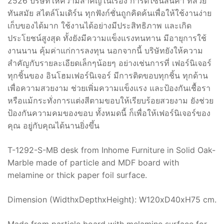
2526 บริษัทให้ความสำคัญในเรื่อง การดีไซน์สินค้า ที่สวย
ทันสมัย สไตล์โมเดิร์น ทุกฟังก์ชั่นถูกคิดค้นเพื่อให้ใช้งานง่าย
เก็บของได้มาก ใช้งานได้อย่างมีประสิทธิภาพ และเกิด
ประโยชน์สูงสุด ทั้งยังมีความแข็งแรงทนทาน มีอายุการใช้
งานนาน คุ้มค่าแก่การลงทุน นอกจากนี้ บริษัทยังให้ความ
สำคัญกับรายละเอียดเล็กๆน้อยๆ อย่างเช่นการที่ เฟอร์นิเจอร์
ทุกชิ้นของ อินโฮมเฟอร์นิเจอร์ มีการติดขอบทุกชิ้น ทุกด้าน
เพื่อความสวยงาม ช่วยเพิ่มความแข็งแรง และป้องกันเชื้อรา
หรือแม้กระทั่งการแต่งสีตามขอบให้เรียบร้อยสวยงาม ยังช่วย
ป้องกันความคมของขอบ ทั้งหมดนี้ ก็เพื่อให้เฟอร์นิเจอร์ของ
คุณ อยู่กับคุณได้นานยิ่งขึ้น
T-1292-S-MB desk from Inhome Furniture in Solid Oak-
Marble made of particle and MDF board with
melamine or thick paper foil surface.
Dimension (WidthxDepthxHeight): W120xD40xH75 cm.