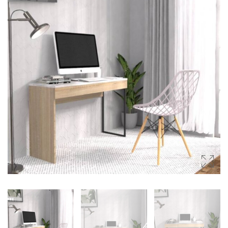
(SIDEBOARDS)
โต๊ะกลาง (COFFEE TABLES)
ตู้ลิ้นชัก (DRAWER CHESTS)
โต๊ะเครื่องแป้ง (DRESSING
TABLES)
ชั้นวางของ (SHELVES)
ชั้นวางรองเท้า (SHOES
CABINETS)
ตู้ข้างเตียง (SIDE TABLES)
โต๊ะทำงาน (DESKS)