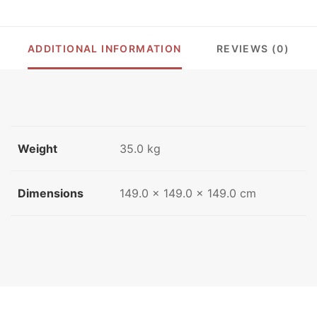
ลิด
โอ๊ค-
หิน
ADDITIONAL INFORMATION
REVIEWS (0)
อ่อน
รุ่น
T-
1292-
S-
MB
quantity
Weight
35.0 kg
Dimensions
149.0 × 149.0 × 149.0 cm