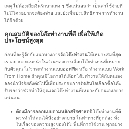
เหตุ ไม่ต้องเสียเงินรักษาแพง ๆ ซึ่งแน่นอนว่า เป็นค่าใช้จ่ายที่
ไม่มีใครอยากจะต้องจ่าย และยังเพิ่มประสิทธิภาพการทำงาน
ได้อีกด้วย
คุณสมบัติของ
โต๊ะทำงาน
ที่ดี เพื่อให้เกิด
ประโยชน์สูงสุด
ก่อนที่จะรู้จักกับแนวทางการจัด
โต๊ะทำงาน
ให้เหมาะสมที่สุด
เราอยากจะแนะนำในส่วนของการเลือกโต๊ะทำงานที่เหมาะ
กับตัวคุณ ไม่ว่าจะทำงานแบบออฟฟิศ หรือ ทำงานแบบ Work
From Home ถ้าคุณมีโอกาสได้เลือกโต๊ะทำงานให้กับตนเอง
ลองนำปัจจัยดังต่อไปนี้เพื่อประกอบการตัดสินใจเลือกซื้อโต๊ะ
รับรองว่าช่วยทำให้คุณเจอโต๊ะทำงานที่เหมาะกับตนเองอย่าง
แน่นอน
ต้องมีการออกแบบตามหลักสรีรศาสตร์
โต๊ะทำงานที่ดี
ควรทำให้คุณได้นั่งอย่างสบาย ในท่าทางที่ถูกต้อง ทั้ง
ในเรื่องของความสูงของโต๊ะ พื้นที่การใช้งาน ทุกอย่าง