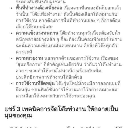
จะต้องสัมพันธ์กับผู้ใช้งาน
พื้นที่ทำงานต้องเพียงพอ
เนื่องจากชื่อของมันก็บอกแล้ว
ว่าเป็น “โต๊ะเพื่อทำงาน” ดังนั้นต้องเลือกให้เหมาะกับ
การใช้งาน หากต้องการพื้นที่ทำงานเยอะ ๆ ก็อาจต้อง
เลือกโต๊ะแบบพิเศษ
ความแข็งแรงทนทาน
โต๊ะทำงานทุกวันนี้จะต้องรับน้ำ
หนักหลายอย่างหลัก ๆ ก็จะต้องเป็นคอมพิวเตอร์ เพราะ
ฉะนั้นความแข็งแรงมั่นคงทนทาน คือสิ่งที่โต๊ะทุกตัว
ควรจะมี
ความสวยงาม
นอกจากด้านของการใช้งาน เรื่องของ
“สุนทรียภาพ” ก็สำคัญเช่นเดียวกัน ว่ากันว่าโต๊ะทำงาน
สวย ๆ ช่วยทำให้งานไม่น่าเบื่อ พร้อมกับเพิ่ม
ประสิทธิภาพการทำงานได้อีกด้วย
การใช้งานที่ยืดหยุ่น
โต๊ะรุ่นใหม่มักจะมีการออกแบบที่
ยืดหยุ่น ซ่อนฟังก์ชั่นการใช้งานเอาไว้อย่างเหมาะสม
ควรเลือกให้เหมาะกับการใช้งานของคุณ
แชร์ 3 เทคนิคการจัดโต๊ะทำงาน ให้กลายเป็น
มุมของคุณ