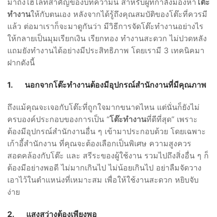
มาถึงไฮไลท์สำคัญของบทความนี้ สำหรับผู้ที่กำลังมองหา
โต๊ะ
ทำงาน
ให้กับตนเอง หลังจากได้รู้ถึงคุณสมบัติของโต๊ะที่ควรมี
แล้ว ต่อมาเราก็จะมาดูกันว่า มีวิธีการจัดโต๊ะทำงานอย่างไร
ให้กลายเป็นมุมเรียกเงิน เรียกทอง ทำงานสะดวก ไม่ปวดหลัง
แถมยังทำงานได้อย่างมีประสิทธิภาพ โดยเรามี 3 เทคนิคมา
ฝากดังนี้
1.
นอกจาก
โต๊ะทำงาน
ต้องมีอุปกรณ์สำนักงานที่มีคุณภาพ
ถึงแม้คุณจะเจอกับโต๊ะที่ถูกใจมากขนาดไหน แต่นั่นก็ยังไม่
ครบองค์ประกอบของการเป็น “
โต๊ะทำงาน
ที่ดีที่สุด” เพราะ
ต้องมีอุปกรณ์สำนักงานอื่น ๆ เข้ามาประกอบด้วย โดยเฉพาะ
เก้าอี้สำนักงาน ที่คุณจะต้องเลือกเป็นพิเศษ ความสูงควร
สอดคล้องกับโต๊ะ และ สรีระของผู้ใช้งาน รวมไปถึงสิ่งอื่น ๆ ก็
ต้องมีอย่างพอดี ไม่มากเกินไป ไม่น้อยเกินไป อย่าลืมจัดวาง
เอาไว้ในตำแหน่งที่เหมาะสม เพื่อให้ใช้งานสะดวก หยิบจับ
ง่าย
2.
แสงสว่างต้องเพียงพอ