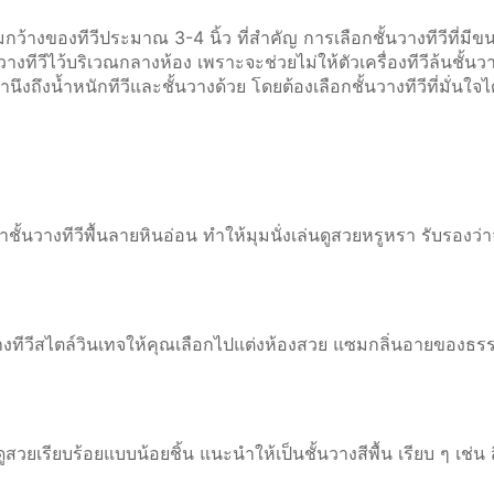
วามกว้างของทีวีประมาณ 3-4 นิ้ว ที่สำคัญ การเลือกชั้นวางทีวีที่มี
วางทีวีไว้บริเวณกลางห้อง เพราะจะช่วยไม่ให้ตัวเครื่องทีวีล้นชั้
ึงถึงน้ำหนักทีวีและชั้นวางด้วย โดยต้องเลือกชั้นวางทีวีที่มั่นใจได
ชั้นวางทีวีพื้นลายหินอ่อน ทำให้มุมนั่งเล่นดูสวยหรูหรา รับรองว่
นวางทีวีสไตล์วินเทจให้คุณเลือกไปแต่งห้องสวย แซมกลิ่นอายของธร
ูสวยเรียบร้อยแบบน้อยชิ้น แนะนำให้เป็นชั้นวางสีพื้น เรียบ ๆ เช่น