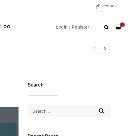
Facebook
0
BLOG
Login / Register
Search
Search
for: