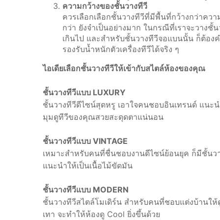
ความกว้างของชั้นวางทีวี
ควรเลือกเลือกชั้นวางทีวีที่มีพื้นที่กว้างกว่าค
กว่า ยังจำเป็นอย่างมาก ในกรณีที่เราจะวางชั้น
เกินไป และสำหรับชั้นวางทีวีจอแบนนั้น ก็ต้องคำน
รองรับน้ำหนักตัวเครื่องทีวีได้จริง ๆ
ไอเดียเลือกชั้นวางทีวีให้เข้ากับสไตล์ห้องของคุณ
ชั้นวางทีวีแบบ LUXURY
ชั้นวางทีวีดีไซน์สุดหรู เอาใจคนชอบอินเทรนด์ แนะนำ
มุมดูทีวีของคุณสวยสะดุดตาแน่นอน
ชั้นวางทีวีแบบ VINTAGE
เหมาะสำหรับคนที่ชื่นชอบงานดีไซน์ย้อนยุค ก็มีชั้
แนะนำให้เป็นเนื้อไม้ขัดมัน
ชั้นวางทีวีแบบ MODERN
ชั้นวางทีวีสไตล์โมเดิร์น สำหรับคนที่ชอบแต่งบ้านให้ด
เทา จะทำให้ห้องดู Cool ยิ่งขึ้นด้วย